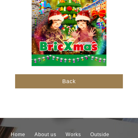
Back
Home
About us
Works
Outside