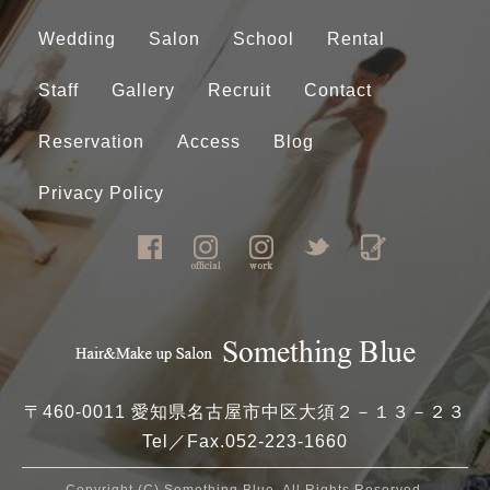
Wedding
Salon
School
Rental
Staff
Gallery
Recruit
Contact
Reservation
Access
Blog
Privacy Policy
〒460-0011 愛知県名古屋市中区大須２－１３－２３
Tel／Fax.
052-223-1660