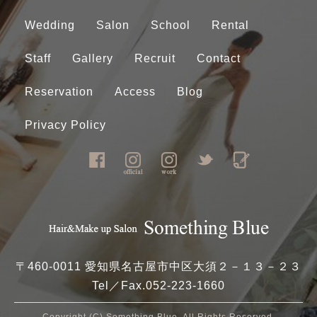
Wedding
Salon
School
Rental
Staff
Gallery
Recruit
Contact
Reservation
Access
Blog
Privacy Policy
〒460-0011 愛知県名古屋市中区大須２－１３－２３
Tel／Fax.
052-223-1660