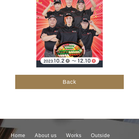
Back
Home
About us
Works
Outside