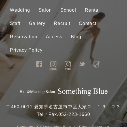
Wedding
Salon
School
Rental
Staff
Gallery
Recruit
Contact
Reservation
Access
Blog
Privacy Policy
〒460-0011 愛知県名古屋市中区大須２－１３－２３
Tel／Fax.
052-223-1660