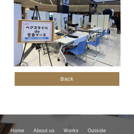
Back
Home
About us
Works
Outside