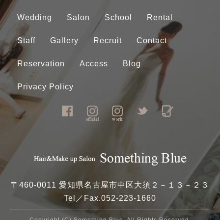
Wedding
Salon
School
Rental
Staff
Gallery
Recruit
Contact
Reservation
Access
Blog
Privacy Policy
〒460-0011 愛知県名古屋市中区大須２－１３－２３
Tel／Fax.
052-223-1660