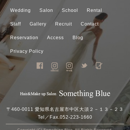
Wedding
Salon
School
Rental
Staff
Gallery
Recruit
Contact
Reservation
Access
Blog
Privacy Policy
〒460-0011 愛知県名古屋市中区大須２－１３－２３
Tel／Fax.
052-223-1660