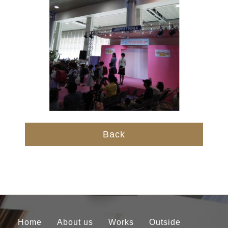
Back
Home
About us
Works
Outside