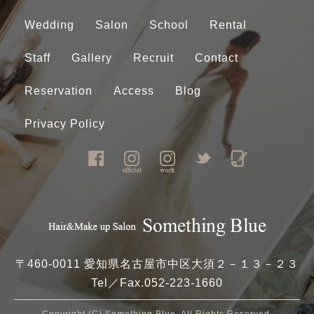
Wedding
Salon
School
Rental
Staff
Gallery
Recruit
Contact
Reservation
Access
Blog
Privacy Policy
〒460-0011 愛知県名古屋市中区大須２－１３－２３
Tel／Fax.
052-223-1660