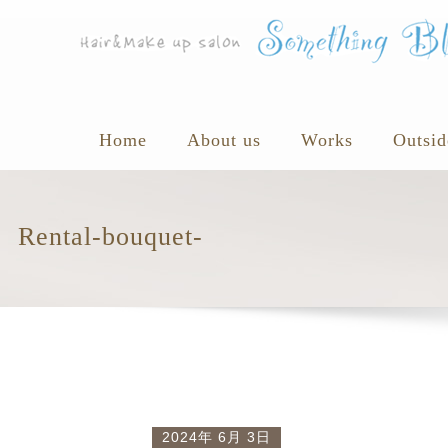
Home
About us
Works
Outsid
Rental-bouquet-
2024年 6月 3日