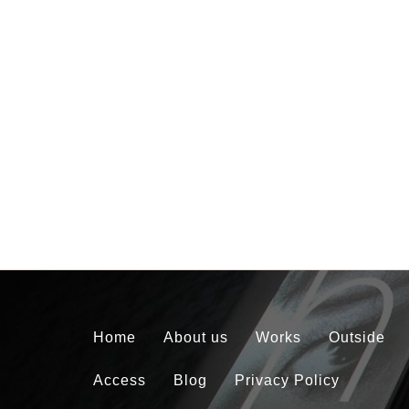
Home
About us
Works
Outside
Access
Blog
Privacy Policy