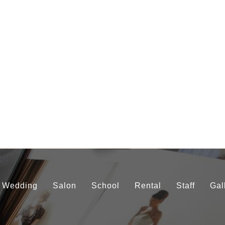
Wedding
Salon
School
Rental
Staff
Gal