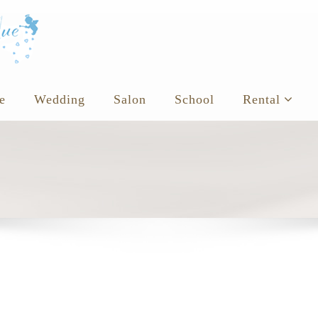
e
Wedding
Salon
School
Rental