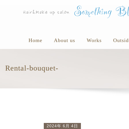
Home
About us
Works
Outsid
Rental-bouquet-
2024年 6月 4日