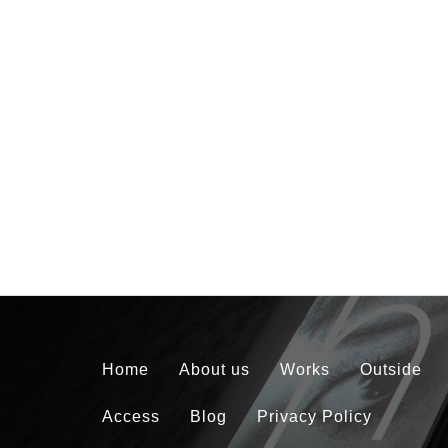
Home
About us
Works
Outside
Access
Blog
Privacy Policy