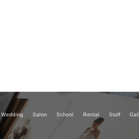
Wedding
Salon
School
Rental
Staff
Gal