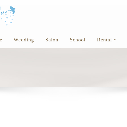
e
Wedding
Salon
School
Rental