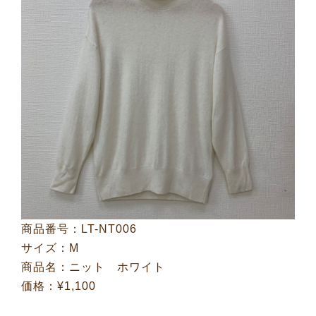
商品番号：LT-NT006
サイズ：M
商品名：ニット ホワイト
価格：¥1,100