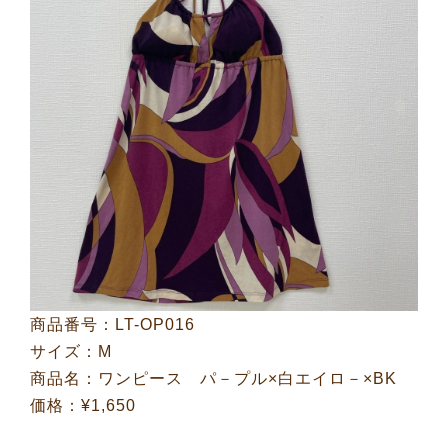
商品番号：LT-OP016
サイズ：M
商品名：ワンピース パ－プル×白エイロ－×BK
価格：¥1,650