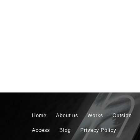
Home
About us
Works
Outside
Access
Blog
Privacy Policy