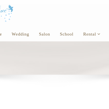
e
Wedding
Salon
School
Rental