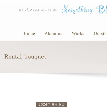
Home
About us
Works
Outsid
Rental-bouquet-
2024年 6月 5日