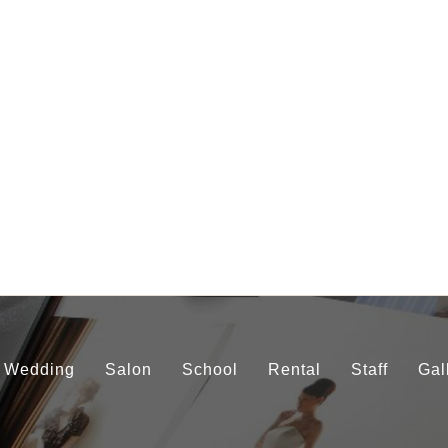
Wedding
Salon
School
Rental
Staff
Gal