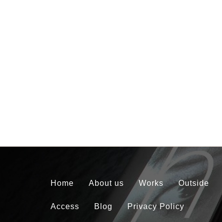
Home
About us
Works
Outside
Access
Blog
Privacy Policy