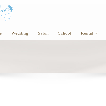
e
Wedding
Salon
School
Rental