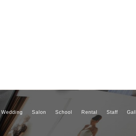
Wedding
Salon
School
Rental
Staff
Gal