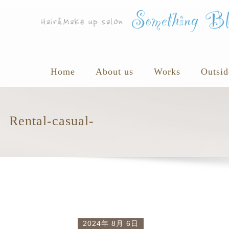
Home
About us
Works
Outsid
Rental-casual-
2024年 8月 6日