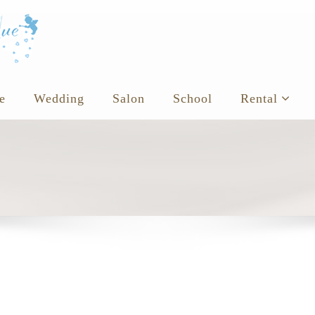
e
Wedding
Salon
School
Rental