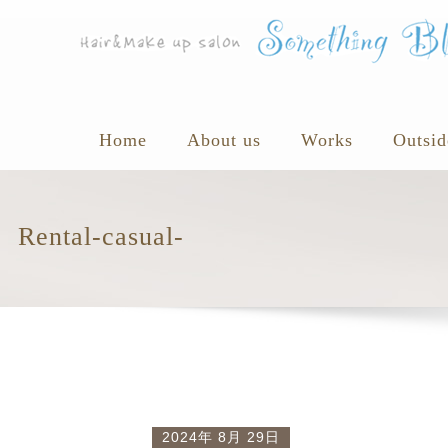
Home
About us
Works
Outsid
Rental-casual-
2024年 8月 29日