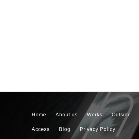
Home
About us
Works
Outside
Access
Blog
Privacy Policy