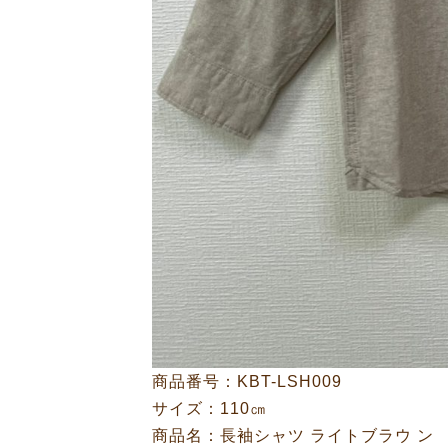
商品番号：KBT-LSH009
サイズ：110㎝
商品名：長袖シャツ ライトブラウ ン