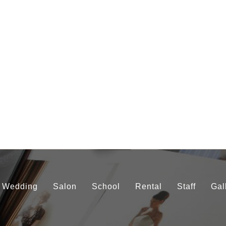
Wedding
Salon
School
Rental
Staff
Gal