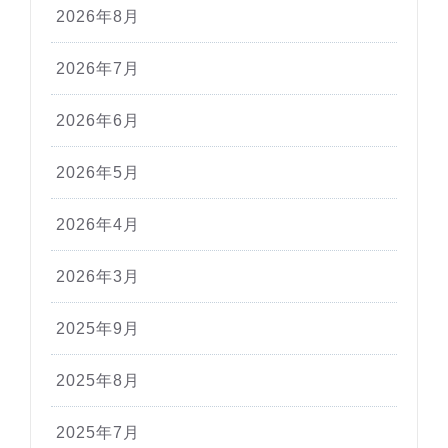
2026年8月
2026年7月
2026年6月
2026年5月
2026年4月
2026年3月
2025年9月
2025年8月
2025年7月