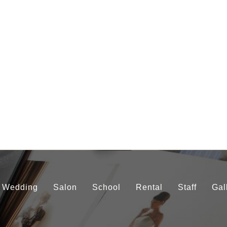
Wedding
Salon
School
Rental
Staff
Gal