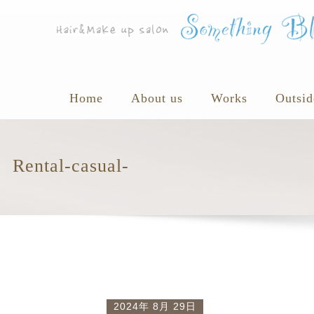
Home
About us
Works
Outsid
Rental-casual-
2024年 8月 29日