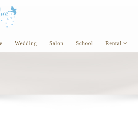
e
Wedding
Salon
School
Rental