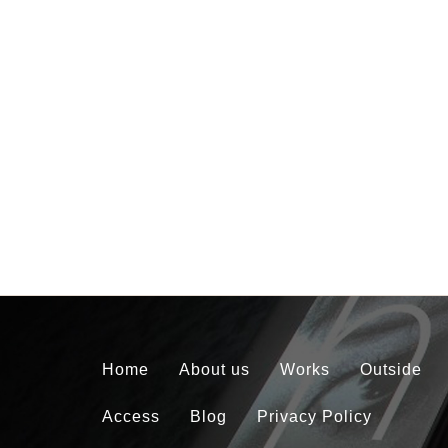
Home
About us
Works
Outside
Access
Blog
Privacy Policy