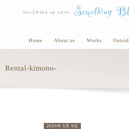
Home
About us
Works
Outsid
Rental-kimono-
2024年 5月 9日