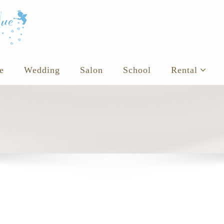
e
Wedding
Salon
School
Rental