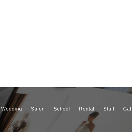
Wedding
Salon
School
Rental
Staff
Gal