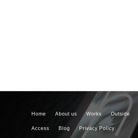
Home
About us
Works
Outside
Access
Blog
Privacy Policy