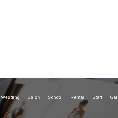
Wedding
Salon
School
Rental
Staff
Gal