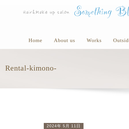
Home
About us
Works
Outsid
Rental-kimono-
2024年 5月 11日