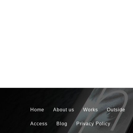
Home
About us
Works
Outside
Access
Blog
Privacy Policy