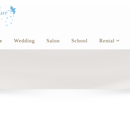
e
Wedding
Salon
School
Rental