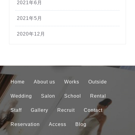
2021年6月
2021年5月
2020年12月
Home
About us
Works
Outside
Wedding
Salon
School
Rental
Staff
Gallery
Recruit
Contact
Reservation
Access
Blog