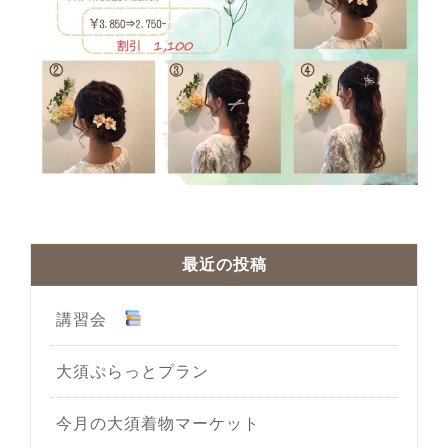
最近の投稿
講習会
大須ぷらっとプラン
今月の大須着物マーケット