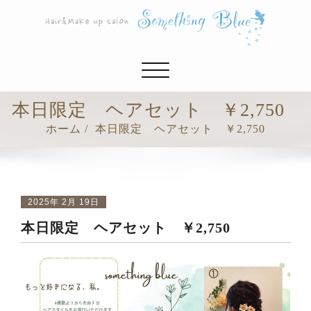
ナ
ビ
ゲ
本日限定 ヘアセット ￥2,750
ー
ホーム
本日限定 ヘアセット ￥2,750
シ
ョ
ン
切
り
2025年 2月 19日
替
本日限定 ヘアセット ￥2,750
え