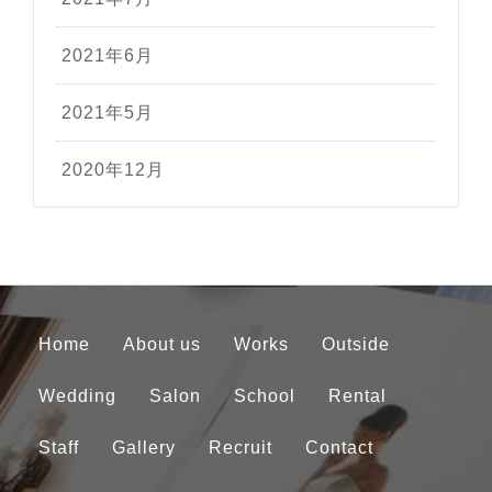
2021年6月
2021年5月
2020年12月
Home
About us
Works
Outside
Wedding
Salon
School
Rental
Staff
Gallery
Recruit
Contact