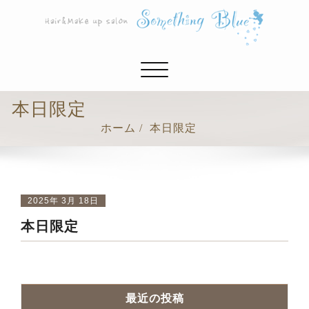
ナ
ビ
ゲ
本日限定
ー
ホーム
本日限定
シ
ョ
ン
切
り
2025年 3月 18日
替
本日限定
え
最近の投稿