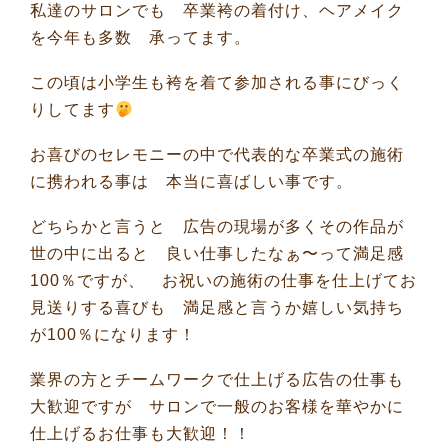
私達のサロンでも 卒業袴の着付け、ヘアメイク
を今年も多数 承ってます。
この頃は小学生も袴を着て参加される事にびっく
りしてます
お喜びのセレモニーの中で代表的な卒業式の施術
に携われる事は 本当に喜ばしい事です。
どちらかと言うと 広告の現場が多くその作品が
世の中に出ると 良い仕事したなぁ〜って満足感
100％ですが、 お祝いの施術の仕事を仕上げてお
見送りする喜びも 満足感と言うか嬉しい気持ち
が100％になります！
業界の方とチームワークで仕上げる広告の仕事も
大歓迎ですが サロンで一般のお客様を華やかに
仕上げるお仕事も大歓迎！！