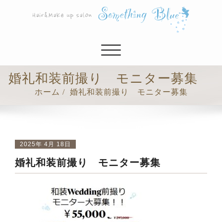
ナ
ビ
ゲ
婚礼和装前撮り モニター募集
ー
ホーム
婚礼和装前撮り モニター募集
シ
ョ
ン
切
り
2025年 4月 18日
替
婚礼和装前撮り モニター募集
え