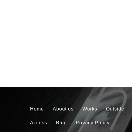
Home
About us
Works
Outside
Access
Blog
Privacy Policy