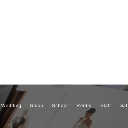
Wedding
Salon
School
Rental
Staff
Gal