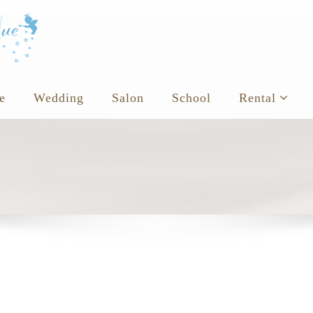
e
Wedding
Salon
School
Rental